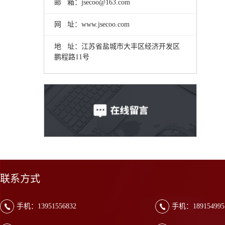
邮 箱：jsecoo@163.com
网 址：www.jsecoo.com
地 址：江苏省盐城市大丰区经济开发区
鹏程路11号
联系方式
手机：13951556832
手机：189154995