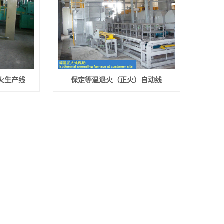
火生产线
保定等温退火（正火）自动线