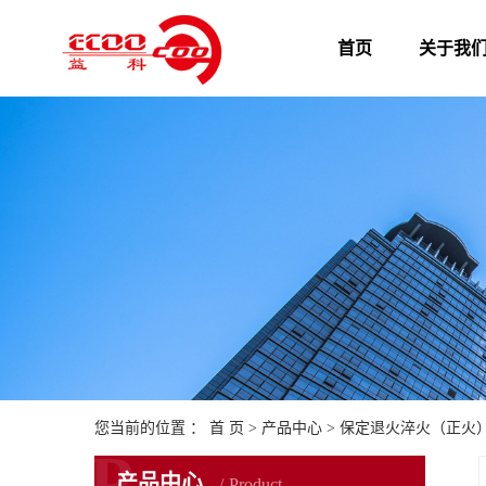
首页
关于我
您当前的位置 ：
首 页
>
产品中心
>
保定退火淬火（正火
P
产品中心
Product