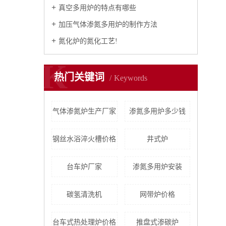
真空多用炉的特点有哪些
加压气体渗氮多用炉的制作方法
氮化炉的氮化工艺!
K
热门关键词
Keywords
气体渗氮炉生产厂家
渗氮多用炉多少钱
钢丝水浴淬火槽价格
井式炉
台车炉厂家
渗氮多用炉安装
碳氢清洗机
网带炉价格
台车式热处理炉价格
推盘式渗碳炉