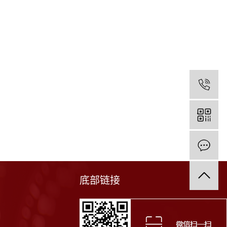
1
底部链接