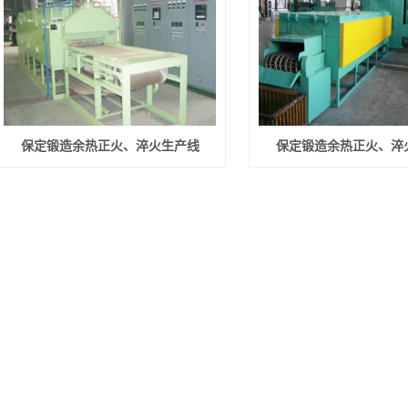
保定锻造余热正火、淬火生产线
保定锻造余热正火、淬