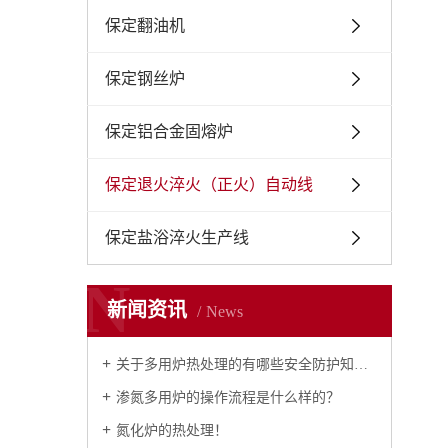
保定翻油机
保定钢丝炉
保定铝合金固熔炉
保定退火淬火（正火）自动线
保定盐浴淬火生产线
N
新闻资讯
News
关于多用炉热处理的有哪些安全防护知识？
渗氮多用炉的操作流程是什么样的？
氮化炉的热处理！