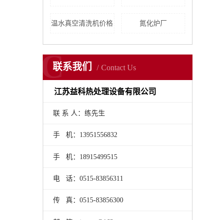
温水真空清洗机价格
氮化炉厂
C
联系我们
Contact Us
江苏益科热处理设备有限公司
联 系 人：练先生
手 机：13951556832
手 机：18915499515
电 话：0515-83856311
传 真：0515-83856300