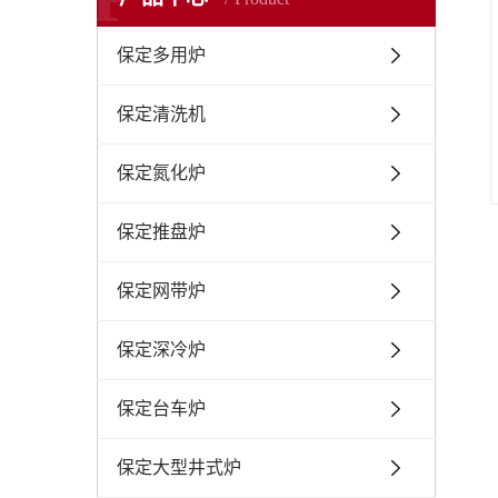
保定多用炉
保定清洗机
保定氮化炉
保定推盘炉
保定网带炉
保定深冷炉
保定台车炉
保定大型井式炉