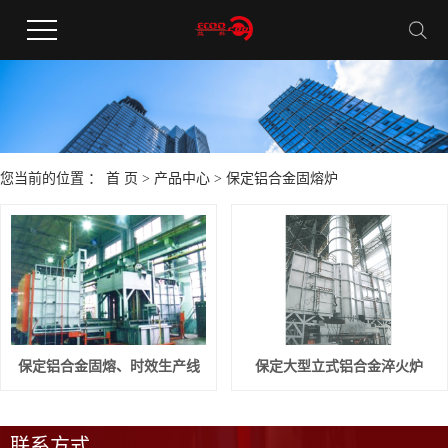
您当前的位置 ：
首 页
>
产品中心
>
保定铝合金固熔炉
保定铝合金固熔、时效生产线
保定大型立式铝合金淬火炉
联系方式