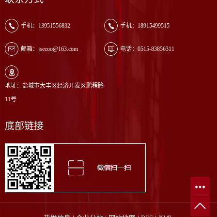
手机：13951556832
手机：18915499515
邮箱：jsecoo@163.com
电话：0515-83856311
地址：盐城市大丰区经济开发区鹏程路
11号
底部链接