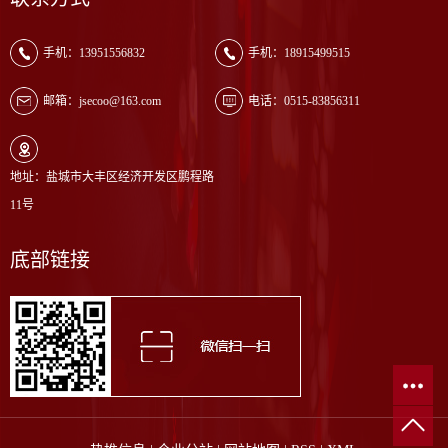
手机：13951556832
手机：18915499515
邮箱：jsecoo@163.com
电话：0515-83856311
地址：盐城市大丰区经济开发区鹏程路
11号
底部链接