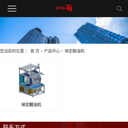
您当前的位置 ：
首 页
>
产品中心
>
保定翻油机
保定翻油机
联系方式