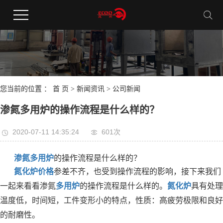
您当前的位置 ：
首 页
>
新闻资讯
>
公司新闻
渗氮多用炉的操作流程是什么样的？
2020-07-11 14:35:24
601次
渗氮多用炉
的操作流程是什么样的？
氮化炉价格
参差不齐，也受到操作流程的影响，接下来我们
一起来看看渗氮
多用炉
的操作流程是什么样的。
氮化炉
具有处理
温度低，时间短，工件变形小的特点，性质：高疲劳极限和良好
的耐磨性。