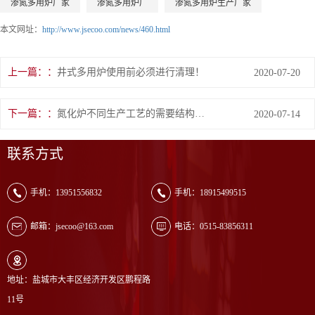
渗氮多用炉厂家
渗氮多用炉厂
渗氮多用炉生产厂家
本文网址：
http://www.jsecoo.com/news/460.html
上一篇：
井式多用炉使用前必须进行清理！
2020-07-20
下一篇：
氮化炉不同生产工艺的需要结构形式多种多样！
2020-07-14
联系方式
手机：13951556832
手机：18915499515
邮箱：jsecoo@163.com
电话：0515-83856311
地址：盐城市大丰区经济开发区鹏程路
11号