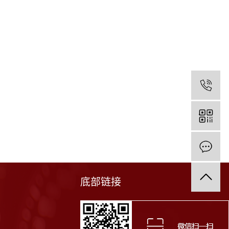
1
底部链接