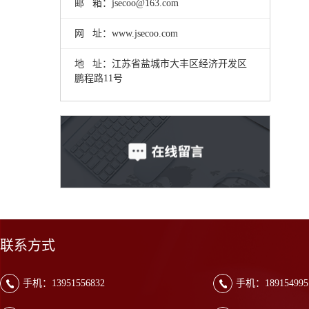
邮 箱：jsecoo@163.com
网 址：www.jsecoo.com
地 址：江苏省盐城市大丰区经济开发区
鹏程路11号
联系方式
手机：13951556832
手机：189154995