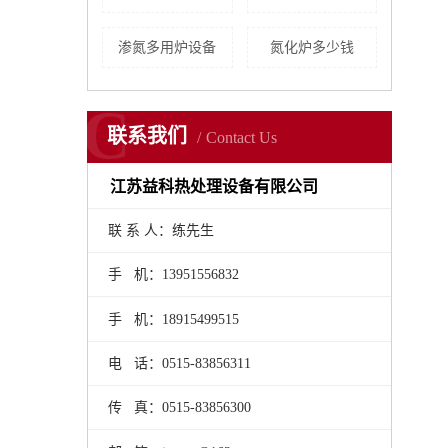
渗氮多用炉设备
氮化炉多少钱
C
联系我们
Contact Us
江苏益科热处理设备有限公司
联 系 人：练先生
手 机：13951556832
手 机：18915499515
电 话：0515-83856311
传 真：0515-83856300