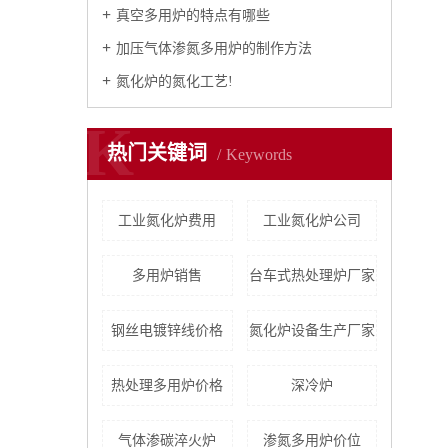
真空多用炉的特点有哪些
加压气体渗氮多用炉的制作方法
氮化炉的氮化工艺!
K
热门关键词
Keywords
工业氮化炉费用
工业氮化炉公司
多用炉销售
台车式热处理炉厂家
钢丝电镀锌线价格
氮化炉设备生产厂家
热处理多用炉价格
深冷炉
气体渗碳淬火炉
渗氮多用炉价位