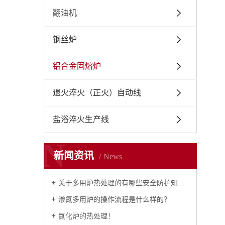
翻油机
钢丝炉
铝合金固熔炉
退火淬火（正火）自动线
盐浴淬火生产线
N
新闻资讯
News
关于多用炉热处理的有哪些安全防护知识？
渗氮多用炉的操作流程是什么样的？
氮化炉的热处理！