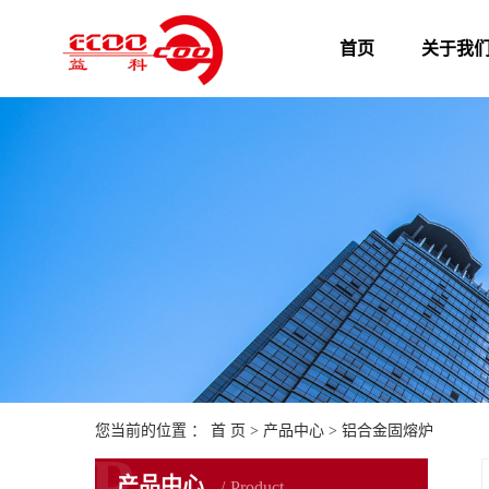
首页
关于我
您当前的位置 ：
首 页
>
产品中心
>
铝合金固熔炉
P
产品中心
Product