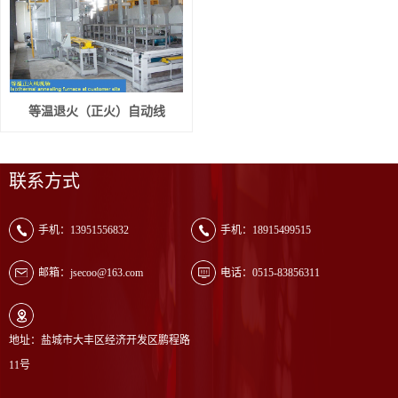
等温退火（正火）自动线
联系方式
手机：13951556832
手机：18915499515
邮箱：jsecoo@163.com
电话：0515-83856311
地址：盐城市大丰区经济开发区鹏程路
11号