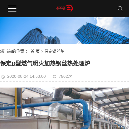
您当前的位置 ：
首 页
>
保定钢丝炉
保定B型燃气明火加热钢丝热处理炉
2020-08-24 14:53:00
7502次