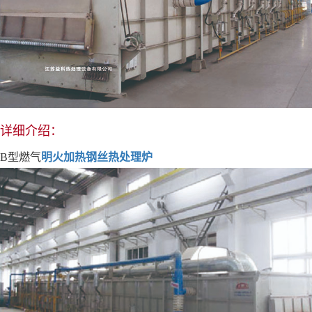
详细介绍：
B型燃气
明火加热钢丝热处理炉