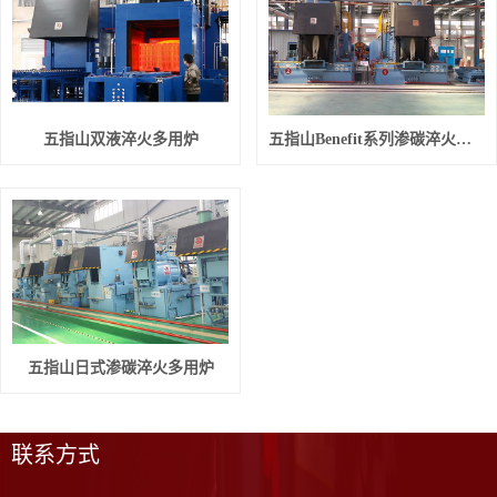
五指山双液淬火多用炉
五指山Benefit系列渗碳淬火多用炉生产线
五指山日式渗碳淬火多用炉
联系方式